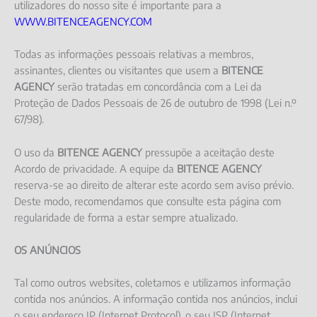
utilizadores do nosso site é importante para a
WWW.BITENCEAGENCY.COM
Todas as informações pessoais relativas a membros,
assinantes, clientes ou visitantes que usem a
BITENCE
AGENCY
serão tratadas em concordância com a Lei da
Proteção de Dados Pessoais de 26 de outubro de 1998 (Lei n.º
67/98).
O uso da
BITENCE AGENCY
pressupõe a aceitação deste
Acordo de privacidade. A equipe da
BITENCE AGENCY
reserva-se ao direito de alterar este acordo sem aviso prévio.
Deste modo, recomendamos que consulte esta página com
regularidade de forma a estar sempre atualizado.
OS ANÚNCIOS
Tal como outros websites, coletamos e utilizamos informação
contida nos anúncios. A informação contida nos anúncios, inclui
o seu endereço IP (Internet Protocol), o seu ISP (Internet